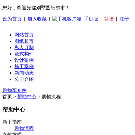
您好，欢迎光临别墅图纸超市！
设为首页
|
加入收藏
|
手机版
|
登陆
|
注册
|
网站首页
图纸超市
私人订制
欧式构件
设计案例
施工案例
新闻动态
公司介绍
购物车
0
件
首页 >
帮助中心
> 购物流程
帮助中心
新手指南
购物流程
支付方式