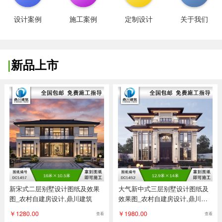
设计案例
施工案例
定制设计
关于我们
|
新品上市
新宋式二层别墅设计图纸及效果
大气新中式三层别墅设计图纸及
图_农村自建房设计,鼎川建筑
效果图_农村自建房设计,鼎川建
筑
￥1280.00
￥1980.00
查看
查看