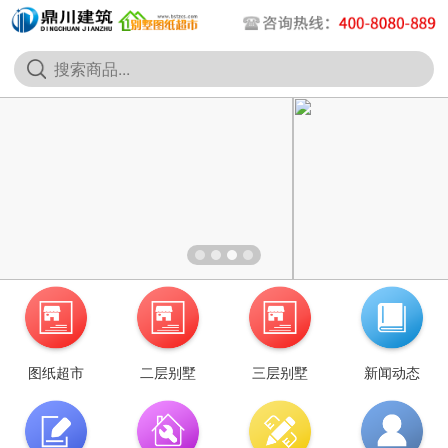
图纸超市
二层别墅
三层别墅
新闻动态