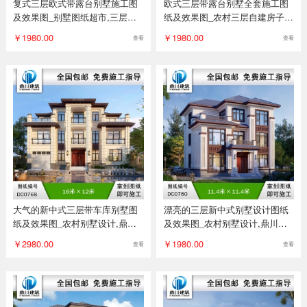
复式三层欧式带露台别墅施工图
欧式三层带露台别墅全套施工图
及效果图_别墅图纸超市,三层欧
纸及效果图_农村三层自建房子设
式自建房屋设计图纸
计,别墅图纸超市
￥1980.00
￥1980.00
查看
查看
大气的新中式三层带车库别墅图
漂亮的三层新中式别墅设计图纸
纸及效果图_农村别墅设计,鼎川
及效果图_农村别墅设计,鼎川建
建筑
筑
￥2980.00
￥1980.00
查看
查看