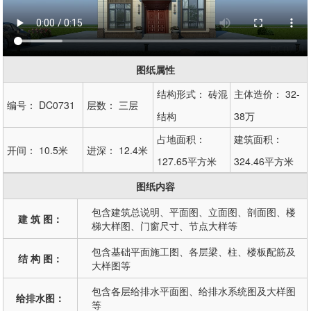
图纸属性
结构形式：
砖混
主体造价：
32-
编号：
DC0731
层数：
三层
结构
38万
占地面积：
建筑面积：
开间：
10.5米
进深：
12.4米
127.65平方米
324.46平方米
图纸内容
包含建筑总说明、平面图、立面图、剖面图、楼
建 筑 图：
梯大样图、门窗尺寸、节点大样等
包含基础平面施工图、各层梁、柱、楼板配筋及
结 构 图：
大样图等
包含各层给排水平面图、给排水系统图及大样图
给排水图：
等