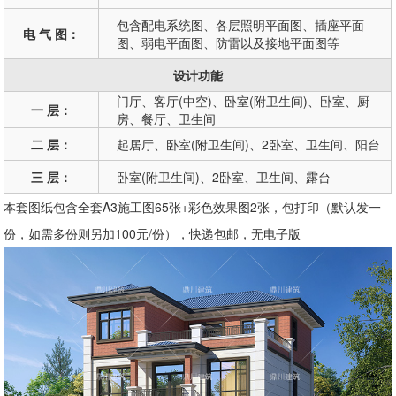
包含配电系统图、各层照明平面图、插座平面
电 气 图：
图、弱电平面图、防雷以及接地平面图等
设计功能
门厅、客厅(中空)、卧室(附卫生间)、卧室、厨
一 层：
房、餐厅、卫生间
二 层：
起居厅、卧室(附卫生间)、2卧室、卫生间、阳台
三 层：
卧室(附卫生间)、2卧室、卫生间、露台
本套图纸包含全套A3施工图65张+彩色效果图2张，包打印（默认发一
份，如需多份则另加100元/份），快递包邮，无电子版