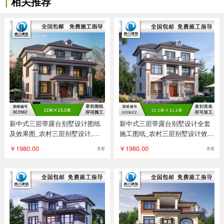
|
相关推荐
新中式三层带露台别墅设计图纸
新中式三层带露台别墅设计全套
及效果图_农村三层别墅设计,鼎
施工图纸_农村三层别墅设计效果
川
图
￥1980.00
￥1980.00
查看
查看